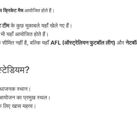
ीय क्रिकेट मैच
आयोजित होते हैं।
ट टीम
के कुछ मुकाबले यहाँ खेले गए हैं।
 भी यहाँ आयोजित होते हैं।
सीमित नहीं है, बल्कि यहाँ
AFL (ऑस्ट्रेलियन फुटबॉल लीग)
और
नेटब
 स्टेडियम?
सुविधाजनक स्थान।
्स आयोजन का प्रमुख स्थल।
म के लिए खास महत्व।