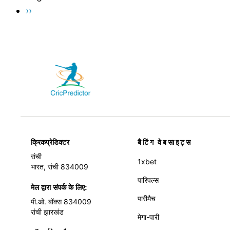
Next
››
page
बैटिंग वेबसाइट्स
क्रिकप्रेडिक्टर
रांची
1xbet
भारत, रांची 834009
पारिपल्स
मेल द्वारा संपर्क के लिए:
पारीमैच
पी.ओ. बॉक्स 834009
रांची झारखंड
मेगा-पारी