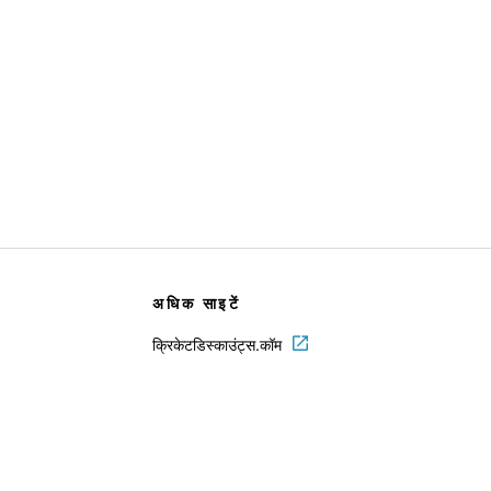
अधिक साइटें
क्रिकेटडिस्काउंट्स.कॉम