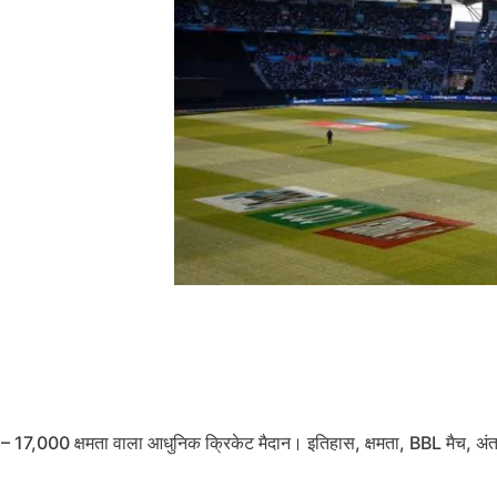
में – 17,000 क्षमता वाला आधुनिक क्रिकेट मैदान। इतिहास, क्षमता, BBL मैच, अं