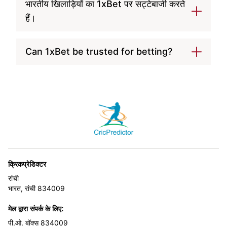
If you don't want to wait for your bets
भारतीय खिलाड़ियों का 1xBet पर सट्टेबाजी करते
to settle
, you can utilize the 'Bet Slip
हैं।
Sale' feature provided by 1xBet. This
feature allows you to sell your bet slip
हां, भारतीय खिलाड़ियों का 1xBet पर गर्मजोशी से
Can 1xBet be trusted for betting?
back to the company, either partially or
स्वागत है!
fully, and receive funds in your 1xBet
In terms of betting sites, 1xBet is
account right away. You can find this
1xBet सक्रिय रूप से भारतीय खिलाड़ियों को अपने
relatively safe to use.
option in "My Account – Bet History" or
प्लेटफॉर्म पर आमंत्रित करता है और भारतीय
the "My Bets" tab on the bet slip. Simply
प्राथमिकताओं के अनुरूप सुविधाएं प्रदान करता है।
While it may not be as heavily regulated
click on the 'Sell' button to confirm the
and audited as international betting
amount and complete the transaction.
इसमें कई क्रिकेट सट्टेबाजी विकल्पों के साथ एक
sites like Bet365 or Betway, the fact
स्पोर्ट्सबुक शामिल है, साथ ही कबड्डी, घुड़दौड़ और
क्रिकप्रेडिक्टर
that 1xBet has millions of customers
अधिक।
रांची
worldwide speaks to its credibility.
भारत, रांची 834009
वे अंधार बहार, टीन पत्ती और ऑनलाइन रूलेट जैसे
मेल द्वारा संपर्क के लिए:
1xBet operates under the regulation of
लोकप्रिय कैसीनो गेम्स भी प्रदान करते हैं।
पी.ओ. बॉक्स 834009
Curaçao eGaming.