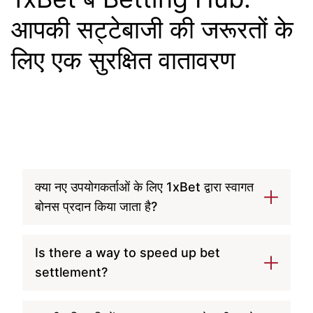
आपकी सट्टेबाजी की जरूरतों के
लिए एक सुरक्षित वातावरण
क्या नए उपयोगकर्ताओं के लिए 1xBet द्वारा स्वागत
बोनस प्रदान किया जाता है?
क्या नए उपयोगकर्ताओं के लिए 1xBet द्वारा स्वागत
Is there a way to speed up bet
बोनस प्रदान किया जाता है?
settlement?