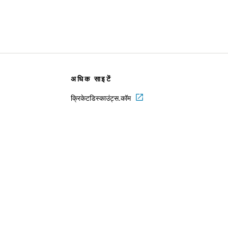
अधिक साइटें
क्रिकेटडिस्काउंट्स.कॉम