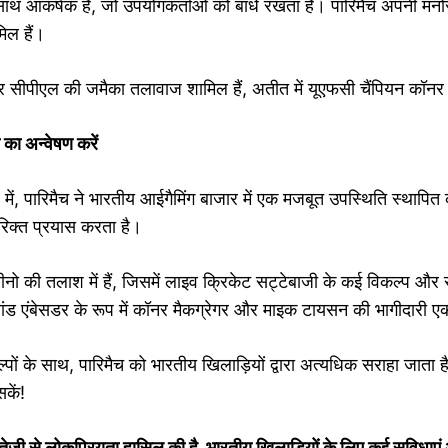
थ आकर्षक है, जो उपयोगकर्ताओं को बांधे रखता है। पारिमैच अपनी मनोरंजन
िल हैं।
टन और सीपीएल की जमैका तलावाज शामिल हैं, अतीत में यूएफसी चैंपियन कॉनर 
ा अन्वेषण करें
त्र में, पारिमैच ने भारतीय आईगैमिंग बाजार में एक मजबूत उपस्थिति स्थापित
िरिक्त प्रयास करता है।
 की तलाश में हैं, जिसमें लाइव क्रिकेट सट्टेबाजी के कई विकल्प और रुपय
रांड एंबेसडर के रूप में कॉनर मैकग्रेगर और माइक टायसन की भागीदारी 
के साथ, पारिमैच को भारतीय खिलाड़ियों द्वारा अत्यधिक सराहा जाता है।
कें!
ं तेजी से लोकप्रियता हासिल की है, भारतीय खिलाड़ियों के लिए कई सुविधाएं 