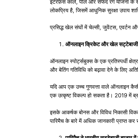
इंटरफ़ेस काले, पीले और सफेद रंग योजना के सा
लोकप्रिय है, जिसमें आधुनिक सुरक्षा उपाय शाम
प्रसिद्ध खेल संघों में चेल्सी, जुवेंटस, एवर्
ऑनलाइन क्रिकेट और खेल सट्टेबाजी क
ऑनलाइन स्पोर्ट्सबुक्स के एक प्रतिस्पर्धी क्षे
और बेतिंग गतिविधि को बढ़ावा देने के लिए अत
यदि आप एक उच्च गुणवत्ता वाले ऑनलाइन कैसीनो
एक उत्कृष्ट विकल्प हो सकता है। 2019 में ब्
इसके आकर्षक बोनस और विविध निकासी विकल्पों 
पारिमैच के बारे में अधिक जानकारी प्राप्त कर स
पारिमैच ने भारतीय सट्टेबाजी बाजार मे