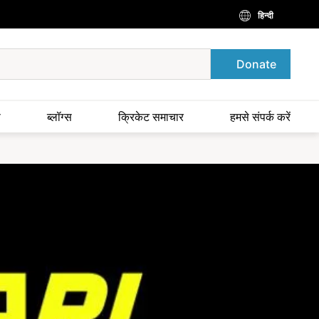
हिन्दी
Donate
स
ब्लॉग्स
क्रिकेट समाचार
हमसे संपर्क करें