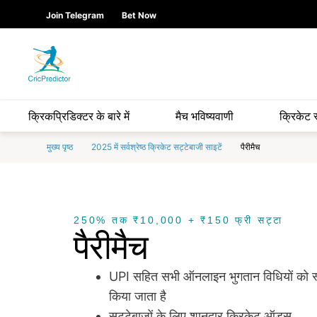
Skip to Main content
main
Join Telegram
Bet Now
content
start
क्रिकप्रिडिक्टर के बारे में
मैच भविष्यवाणी
क्रिकेट 
मुख्य पृष्ठ
2025 में सर्वश्रेष्ठ क्रिकेट सट्टेबाजी साइटें
पैरीमैच
250% तक ₹10,000 + ₹150 फ्री सट्टा
पैरीमैच
UPI सहित सभी ऑनलाइन भुगतान विधियों को स
किया जाता है
सट्टेबाजों के लिए शानदार क्रिकेट ऑड्स