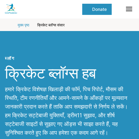
Skip to Main content
main
Donate
content
Ope
start
मुख्य पृष्ठ
क्रिकेट ब्लॉग्स संसार
ब्लॉग
क्रिकेट ब्लॉग्स हब
हमारे क्रिकेट विशेषज्ञ खिलाड़ी की फॉर्म, पिच रिपोर्ट, मौसम की
स्थिति, टीम रणनीतियाँ और आमने-सामने के आँकड़ों पर मूल्यवान
जानकारी प्रदान करते हैं ताकि आप समझदारी से निर्णय ले सकें।
हम क्रिकेट सट्टेबाजी युक्तियाँ, ड्रीम11 सुझाव, और शीर्ष
सट्टेबाजी साइटों से सुझाए गए ऑड्स भी साझा करते हैं, यह
सुनिश्चित करते हुए कि आप हमेशा एक कदम आगे रहें।