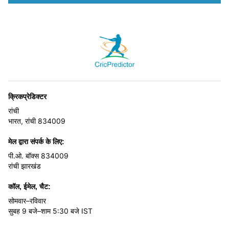
क्रिकप्रेडिक्टर
रांची
भारत, रांची 834009
मेल द्वारा संपर्क के लिए:
पी.ओ. बॉक्स 834009
रांची झारखंड
कॉल, ईमेल, चैट:
सोमवार–रविवार
सुबह 9 बजे–शाम 5:30 बजे IST