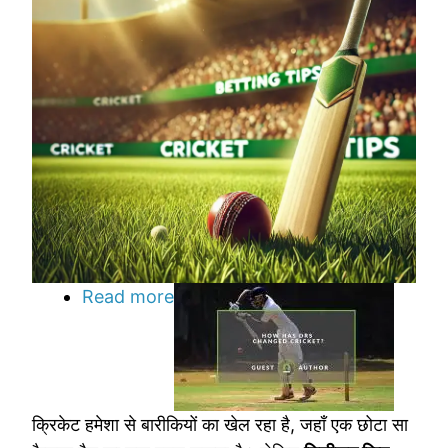
Read more
about
हॉक-
आई
ने
कैसे
क्रिकेट हमेशा से बारीकियों का खेल रहा है, जहाँ एक छोटा सा
बदली