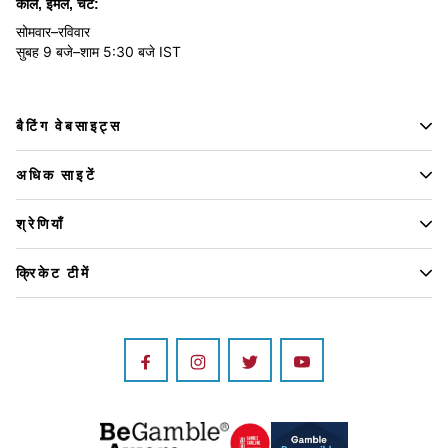
कॉल, ईमेल, चैट:
सोमवार–रविवार
सुबह 9 बजे–शाम 5:30 बजे IST
बैटिंग वेबसाइट्स
अधिक साइटें
श्रेणियाँ
क्रिकेट टीमें
Image
Image
Image