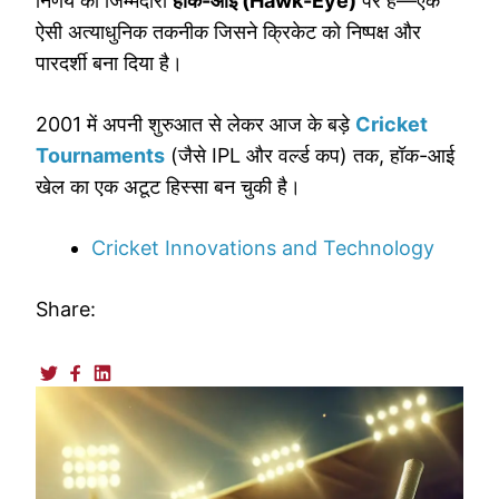
निर्णय की जिम्मेदारी
हॉक-आई (Hawk-Eye)
पर है—एक
ऐसी अत्याधुनिक तकनीक जिसने क्रिकेट को निष्पक्ष और
पारदर्शी बना दिया है।
2001 में अपनी शुरुआत से लेकर आज के बड़े
Cricket
Tournaments
(जैसे IPL और वर्ल्ड कप) तक, हॉक-आई
खेल का एक अटूट हिस्सा बन चुकी है।
Cricket Innovations and Technology
Share: