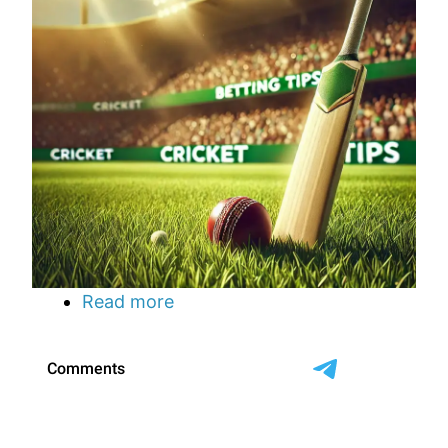
Read more
about
कैसे
DRS
ने
क्रिकेट
का