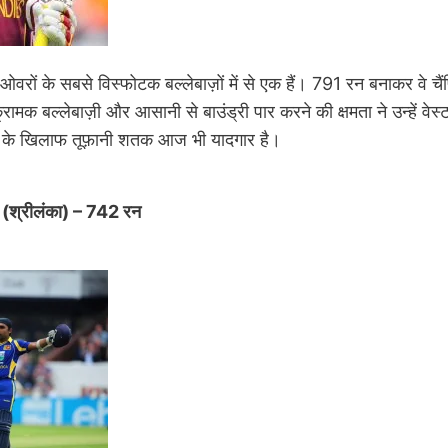
वरों के सबसे विस्फोटक बल्लेबाज़ों में से एक हैं। 791 रन बनाकर वे चैं
क्रामक बल्लेबाज़ी और आसानी से बाउंड्री पार करने की क्षमता ने उन्हे
ीका के खिलाफ तूफ़ानी शतक आज भी यादगार है।
े (श्रीलंका) – 742 रन