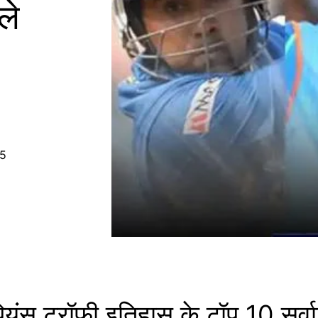
ले
25
ियंस ट्रॉफी इतिहास के टॉप 10 सर्व