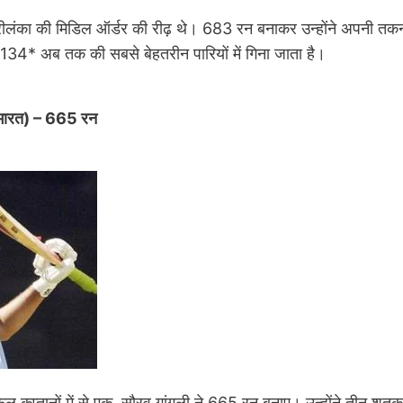
रीलंका की मिडिल ऑर्डर की रीढ़ थे। 683 रन बनाकर उन्होंने अपनी तकनी
34* अब तक की सबसे बेहतरीन पारियों में गिना जाता है।
 (भारत) – 665 रन
 कप्तानों में से एक, सौरव गांगुली ने 665 रन बनाए। उन्होंने तीन शतक