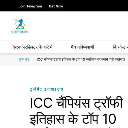
Skip to Main content
main
Join Telegram
Bet Now
content
start
क्रिकप्रिडिक्टर के बारे में
मैच भविष्यवाणी
क्रिकेट 
मुख्य पृष्ठ
ICC चैंपियंस ट्रॉफी इतिहास के टॉप 10 सर्वाधिक रन बनाने वाले बल्लेबाज़
टूर्नामेंट इनसाइट्स
ICC चैंपियंस ट्रॉफी
इतिहास के टॉप 10