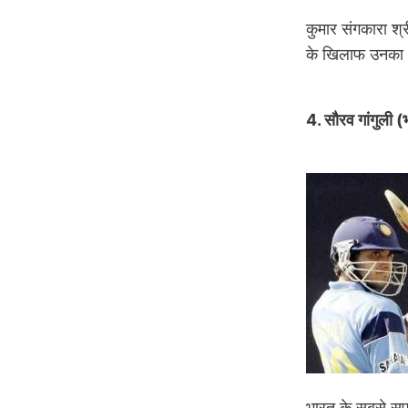
कुमार संगकारा श्
के खिलाफ उनका 1
4. सौरव गांगुली
Image
भारत के सबसे सफल