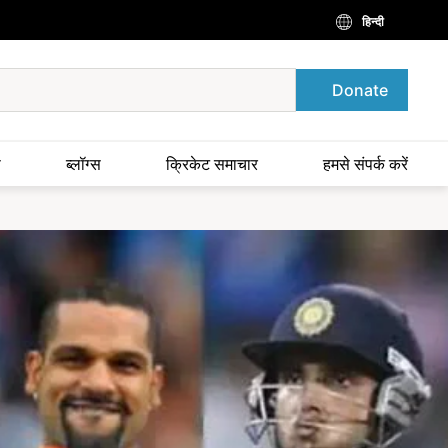
हिन्दी
Donate
स
ब्लॉग्स
क्रिकेट समाचार
हमसे संपर्क करें