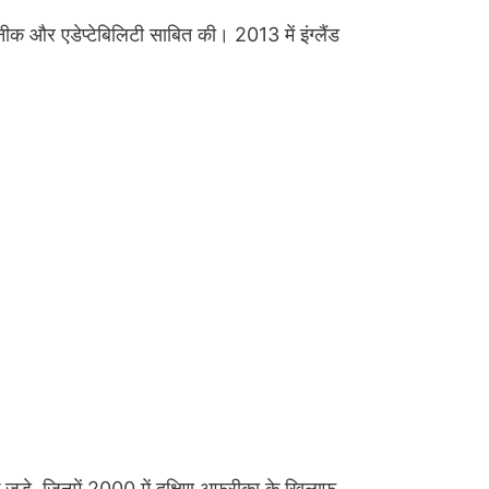
क और एडेप्टेबिलिटी साबित की। 2013 में इंग्लैंड
 जड़े, जिनमें 2000 में दक्षिण अफ्रीका के खिलाफ