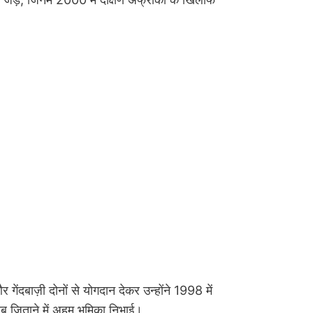
ंदबाज़ी दोनों से योगदान देकर उन्होंने 1998 में
ब जिताने में अहम भूमिका निभाई।