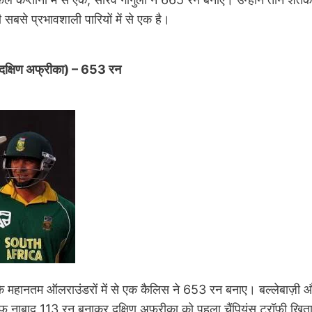
से प्रभावशाली पारियों में से एक है।
(दक्षिण अफ्रीका) – 653 रन
े महानतम ऑलराउंडरों में से एक कैलिस ने 653 रन बनाए। बल्लेबाज़ी और गे
फ नाबाद 113 रन बनाकर दक्षिण अफ्रीका को पहला चैंपियंस ट्रॉफी खिता