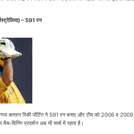
(ऑस्ट्रेलिया) – 591 रन
िग्गज कप्तान रिकी पोंटिंग ने 591 रन बनाए और टीम को 2006 व 2009 मे
ैच-विनिंग प्रदर्शन अब भी चर्चा में रहता है।