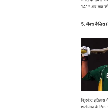
141* अब तक की सब
5. जैक्स कैलिस 
Image
क्रिकेट इतिहास क
श्रीलंका के खिला