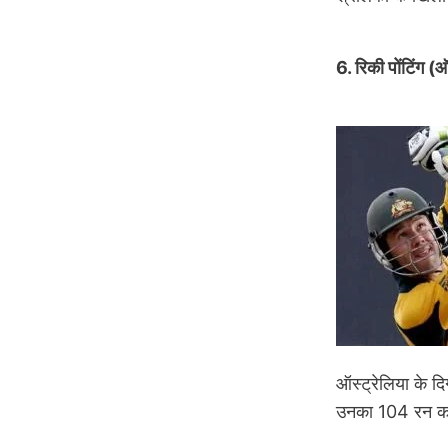
6. रिकी पोंटिंग 
Image
ऑस्ट्रेलिया के द
उनका 104 रन का म