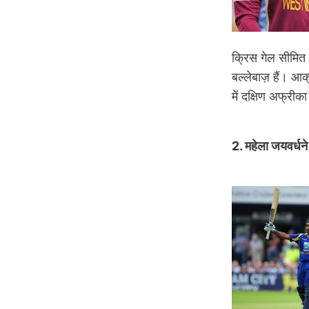
क्रिस गेल सीमित ओ
बल्लेबाज़ हैं। आ
में दक्षिण अफ्र
2. महेला जयवर्धन
Image